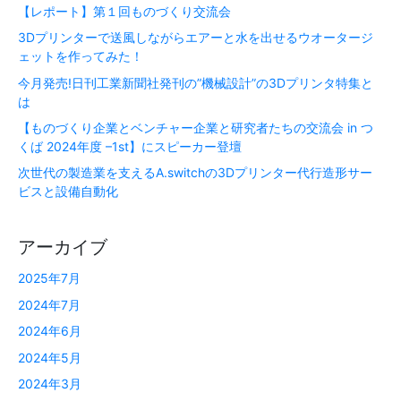
【レポート】第１回ものづくり交流会
3Dプリンターで送風しながらエアーと水を出せるウオータージ
ェットを作ってみた！
今月発売!日刊工業新聞社発刊の”機械設計”の3Dプリンタ特集と
は
【ものづくり企業とベンチャー企業と研究者たちの交流会 in つ
くば 2024年度 –1st】にスピーカー登壇
次世代の製造業を支えるA.switchの3Dプリンター代行造形サー
ビスと設備自動化
アーカイブ
2025年7月
2024年7月
2024年6月
2024年5月
2024年3月