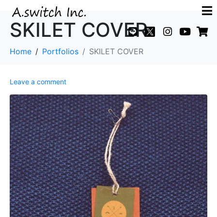
SKILET COVER
Home
Portfolios
SKILET COVER
Leave a comment